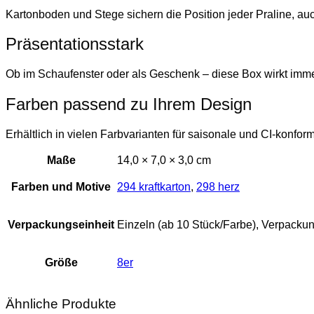
Kartonboden und Stege sichern die Position jeder Praline, au
Präsentationsstark
Ob im Schaufenster oder als Geschenk – diese Box wirkt imme
Farben passend zu Ihrem Design
Erhältlich in vielen Farbvarianten für saisonale und CI-konforme
Maße
14,0 × 7,0 × 3,0 cm
Farben und Motive
294 kraftkarton
,
298 herz
Verpackungseinheit
Einzeln (ab 10 Stück/Farbe), Verpackun
Größe
8er
Ähnliche Produkte