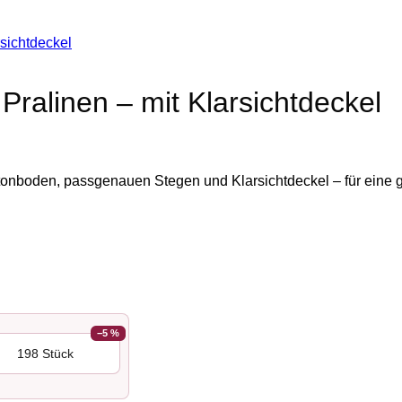
sichtdeckel
Pralinen – mit Klarsichtdeckel
artonboden, passgenauen Stegen und Klarsichtdeckel – für eine 
−5 %
198 Stück