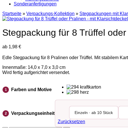
Sonderanfertigungen
Startseite
»
Verpackungs-Kollektion
»
Stegpackungen mit Klar
Stegpackung für 8 Trüffel oder 
ab
1,98
€
Edle Stegpackung für 8 Pralinen oder Trüffel. Mit stabilem K
Innenmaße: 14,0 x 7,0 x 3,0 cm
Wird fertig aufgerichtet versendet.
Farben und Motive
1
Einzeln · ab 10 Stück
Verpackungseinheit
2
Zurücksetzen