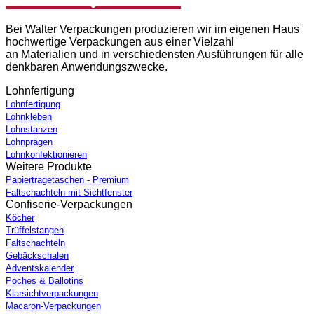
Bei Walter Verpackungen produzieren wir im eigenen Haus
hochwertige Verpackungen aus einer Vielzahl
an Materialien und in verschiedensten Ausführungen für alle
denkbaren Anwendungszwecke.
Lohnfertigung
Lohnfertigung
Lohnkleben
Lohnstanzen
Lohnprägen
Lohnkonfektionieren
Weitere Produkte
Papiertragetaschen - Premium
Faltschachteln mit Sichtfenster
Confiserie-Verpackungen
Köcher
Trüffelstangen
Faltschachteln
Gebäckschalen
Adventskalender
Poches & Ballotins
Klarsichtverpackungen
Macaron-Verpackungen