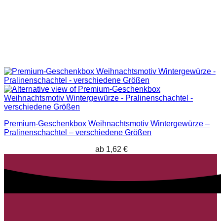
Premium-Geschenkbox Weihnachtsmotiv Wintergewürze –
Pralinenschachtel – verschiedene Größen
ab
1,62
€