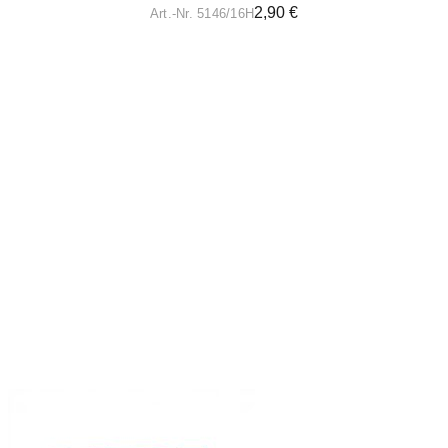
2,90
€
Art.-Nr. 5146/16H