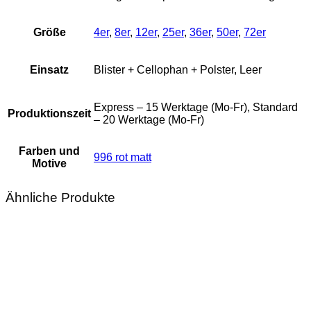
Größe
4er
,
8er
,
12er
,
25er
,
36er
,
50er
,
72er
Einsatz
Blister + Cellophan + Polster, Leer
Express – 15 Werktage (Mo-Fr), Standard
Produktionszeit
– 20 Werktage (Mo-Fr)
Farben und
996 rot matt
Motive
Ähnliche Produkte