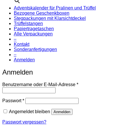
Adventskalender für Pralinen und Trüffel
Bezogene Geschenkboxen
Stegpackungen mit Klarsichtdeckel
Trüffelstangen
Papiertragetaschen
Alle Verpackungen
–
Kontakt
Sonderanfertigungen
–
Anmelden
Anmelden
Erforderlich
Benutzername oder E-Mail-Adresse
*
Erforderlich
Passwort
*
Angemeldet bleiben
Anmelden
Passwort vergessen?