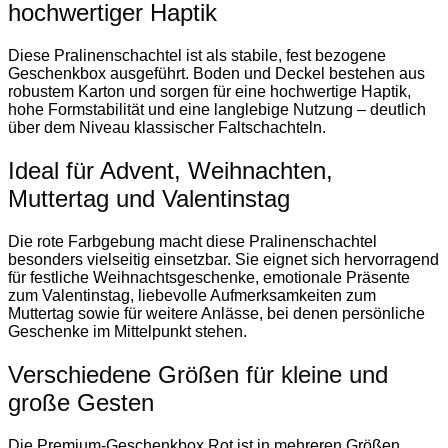
hochwertiger Haptik
Diese Pralinenschachtel ist als stabile, fest bezogene
Geschenkbox ausgeführt. Boden und Deckel bestehen aus
robustem Karton und sorgen für eine hochwertige Haptik,
hohe Formstabilität und eine langlebige Nutzung – deutlich
über dem Niveau klassischer Faltschachteln.
Ideal für Advent, Weihnachten,
Muttertag und Valentinstag
Die rote Farbgebung macht diese Pralinenschachtel
besonders vielseitig einsetzbar. Sie eignet sich hervorragend
für festliche Weihnachtsgeschenke, emotionale Präsente
zum Valentinstag, liebevolle Aufmerksamkeiten zum
Muttertag sowie für weitere Anlässe, bei denen persönliche
Geschenke im Mittelpunkt stehen.
Verschiedene Größen für kleine und
große Gesten
Die Premium-Geschenkbox Rot ist in mehreren Größen